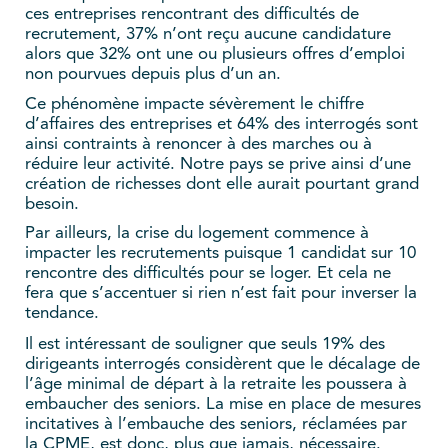
ces entreprises rencontrant des difficultés de
recrutement, 37% n’ont reçu aucune candidature
alors que 32% ont une ou plusieurs offres d’emploi
non pourvues depuis plus d’un an.
Ce phénomène impacte sévèrement le chiffre
d’affaires des entreprises et 64% des interrogés sont
ainsi contraints à renoncer à des marches ou à
réduire leur activité. Notre pays se prive ainsi d’une
création de richesses dont elle aurait pourtant grand
besoin.
Par ailleurs, la crise du logement commence à
impacter les recrutements puisque 1 candidat sur 10
rencontre des difficultés pour se loger. Et cela ne
fera que s’accentuer si rien n’est fait pour inverser la
tendance.
Il est intéressant de souligner que seuls 19% des
dirigeants interrogés considèrent que le décalage de
l’âge minimal de départ à la retraite les poussera à
embaucher des seniors. La mise en place de mesures
incitatives à l’embauche des seniors, réclamées par
la CPME, est donc, plus que jamais, nécessaire.