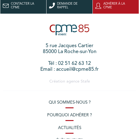
CONTACTER LA
DEMANDE DE
ADHÉRER À LA
CPME
RAPPEL
CPME
5 rue Jacques Cartier
85000 La Roche-sur-Yon
Tél : 02 51 62 63 12
Email : accueil@cpme85.fr
Création agence
Stafe
QUI SOMMES-NOUS ?
POURQUOI ADHÉRER ?
ACTUALITÉS