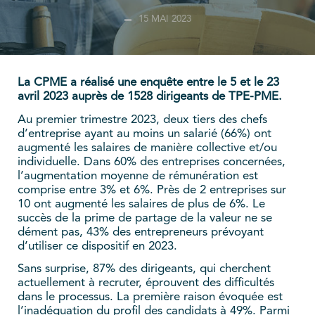
15 MAI 2023
La CPME a réalisé une enquête entre le 5 et le 23
avril 2023 auprès de 1528 dirigeants de TPE-PME.
Au premier trimestre 2023, deux tiers des chefs
d’entreprise ayant au moins un salarié (66%) ont
augmenté les salaires de manière collective et/ou
individuelle. Dans 60% des entreprises concernées,
l’augmentation moyenne de rémunération est
comprise entre 3% et 6%. Près de 2 entreprises sur
10 ont augmenté les salaires de plus de 6%. Le
succès de la prime de partage de la valeur ne se
dément pas, 43% des entrepreneurs prévoyant
d’utiliser ce dispositif en 2023.
Sans surprise, 87% des dirigeants, qui cherchent
actuellement à recruter, éprouvent des difficultés
dans le processus. La première raison évoquée est
l’inadéquation du profil des candidats à 49%. Parmi