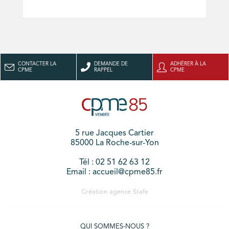
CONTACTER LA
DEMANDE DE
ADHÉRER À LA
CPME
RAPPEL
CPME
5 rue Jacques Cartier
85000 La Roche-sur-Yon
Tél : 02 51 62 63 12
Email : accueil@cpme85.fr
Création agence
Stafe
QUI SOMMES-NOUS ?