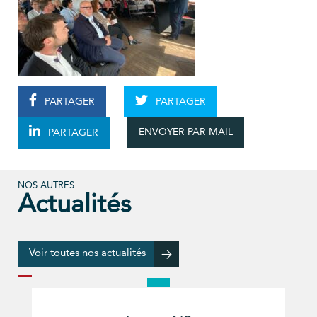
PARTAGER
PARTAGER
ENVOYER PAR MAIL
PARTAGER
NOS AUTRES
Actualités
Voir toutes nos actualités