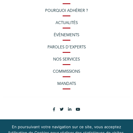
POURQUOI ADHÉRER ?
ACTUALITÉS
ÉVÈNEMENTS
PAROLES D’EXPERTS
NOS SERVICES
COMMISSIONS
MANDATS
En poursuivant votre navigation sur ce site, vous acceptez
l’utilisation de Cookies pour réaliser des statistiques de visites.