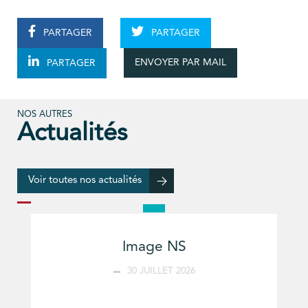
PARTAGER
PARTAGER
ENVOYER PAR MAIL
PARTAGER
NOS AUTRES
Actualités
Voir toutes nos actualités
Image NS
30 JUILLET 2026