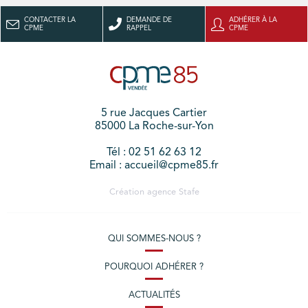
CONTACTER LA
DEMANDE DE
ADHÉRER À LA
CPME
RAPPEL
CPME
5 rue Jacques Cartier
85000 La Roche-sur-Yon
Tél : 02 51 62 63 12
Email : accueil@cpme85.fr
Création agence
Stafe
QUI SOMMES-NOUS ?
POURQUOI ADHÉRER ?
ACTUALITÉS