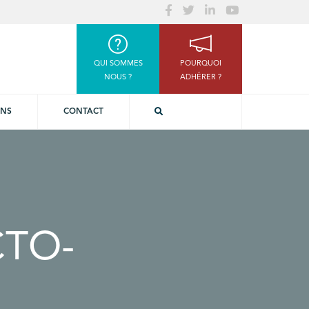
QUI SOMMES
POURQUOI
NOUS ?
ADHÉRER ?
ONS
CONTACT
TO-