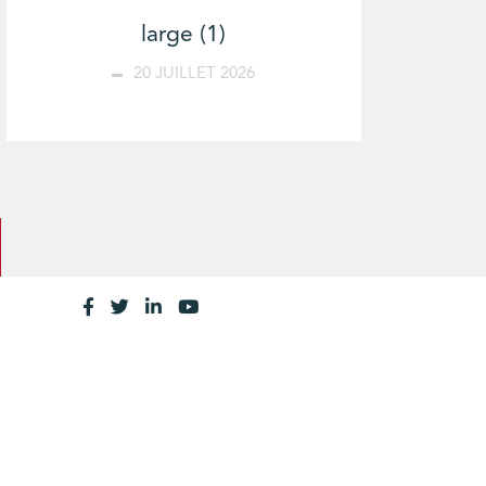
large (1)
20 JUILLET 2026