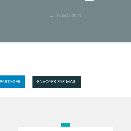
15 MAI 2023
ENVOYER PAR MAIL
PARTAGER