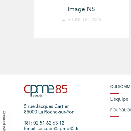
Image NS
30 JUILLET 2026
QUI SOMM
L’équipe
5 rue Jacques Cartier
POURQUOI
85000 La Roche-sur-Yon
Tél : 02 51 62 63 12
Email : accueil@cpme85.fr