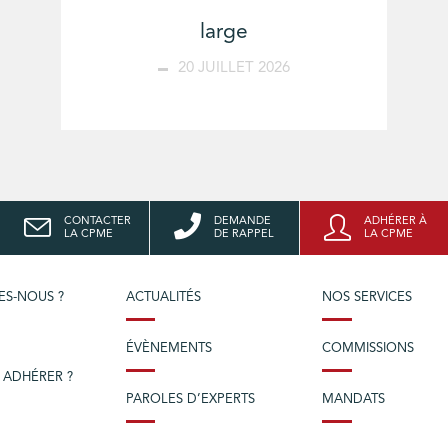
large
20 JUILLET 2026
CONTACTER
DEMANDE
ADHÉRER À
LA CPME
DE RAPPEL
LA CPME
ES-NOUS ?
ACTUALITÉS
NOS SERVICES
ÉVÈNEMENTS
COMMISSIONS
 ADHÉRER ?
PAROLES D’EXPERTS
MANDATS