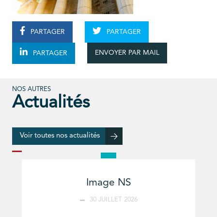
PARTAGER
PARTAGER
ENVOYER PAR MAIL
PARTAGER
NOS AUTRES
Actualités
Voir toutes nos actualités
Image NS
30 JUILLET 2026