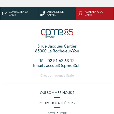
CONTACTER LA
DEMANDE DE
ADHÉRER À LA
CPME
RAPPEL
CPME
5 rue Jacques Cartier
85000 La Roche-sur-Yon
Tél : 02 51 62 63 12
Email : accueil@cpme85.fr
Création agence
Stafe
QUI SOMMES-NOUS ?
POURQUOI ADHÉRER ?
ACTUALITÉS