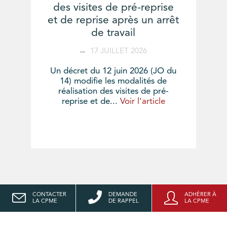
des visites de pré-reprise
et de reprise après un arrêt
de travail
17 JUILLET 2026
Un décret du 12 juin 2026 (JO du
14) modifie les modalités de
réalisation des visites de pré-
reprise et de...
Voir l'article
CONTACTER
DEMANDE
ADHÉRER À
LA CPME
DE RAPPEL
LA CPME