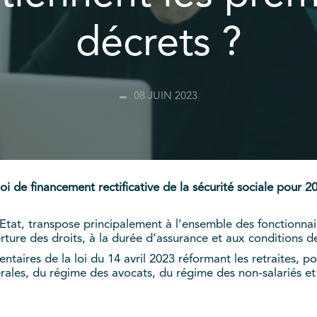
décrets ?
08 JUIN 2023
oi de financement rectificative de la sécurité sociale pour 2
’Etat, transpose principalement à l’ensemble des fonctionnair
rture des droits, à la durée d’assurance et aux conditions de
ntaires de la loi du 14 avril 2023 réformant les retraites, p
érales, du régime des avocats, du régime des non-salariés et