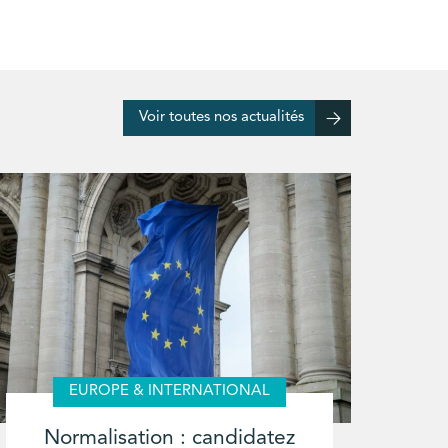
Voir toutes nos actualités
EUROPE & INTERNATIONAL
Normalisation : candidatez