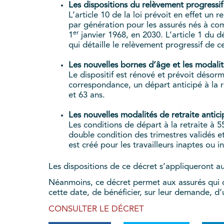
Les dispositions du relèvement progressif
L’article 10 de la loi prévoit en effet un 
par génération pour les assurés nés à co
er
1
janvier 1968, en 2030. L’article 1 du d
qui détaille le relèvement progressif de c
Les nouvelles bornes d’âge et les modali
Le dispositif est rénové et prévoit désorm
correspondance, un départ anticipé à la r
et 63 ans.
Les nouvelles modalités de retraite antici
Les conditions de départ à la retraite à 
double condition des trimestres validés et
est créé pour les travailleurs inaptes ou i
Les dispositions de ce décret s’appliqueront a
Néanmoins, ce décret permet aux assurés qui 
cette date, de bénéficier, sur leur demande, 
CONSULTER LE DÉCRET