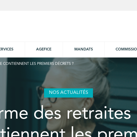
ERVICES
AGEFICE
MANDATS
COMMISSI
UE CONTIENNENT LES PREMIERS DÉCRETS ?
NOS ACTUALITÉS
rme des retraites 
tiennent les prem