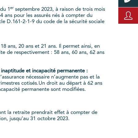
er
 du 1
septembre 2023, à raison de trois mois
4 ans pour les assurés nés à compter du
icle D.161-2-1-9 du code de la sécurité sociale
18 ans, 20 ans et 21 ans. Il permet ainsi, en
ite de respectivement : 58 ans, 60 ans, 62 ans
r inaptitude et incapacité permanente :
 d’assurance nécessaire n’augmente pas et la
trimestres cotisés.Un droit au départ à 62 ans
r incapacité permanente sont modifiées.
t la retraite prendrait effet à compter de
ion, jusqu’au 31 octobre 2023.