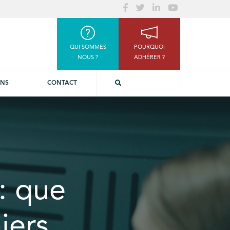
QUI SOMMES
POURQUOI
NOUS ?
ADHÉRER ?
ONS
CONTACT
: que
iers