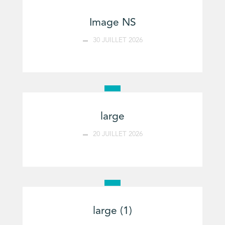
Image NS
30 JUILLET 2026
large
20 JUILLET 2026
large (1)