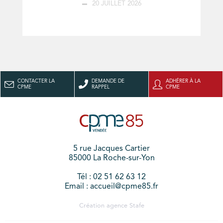
20 JUILLET 2026
CONTACTER LA
DEMANDE DE
ADHÉRER À LA
CPME
RAPPEL
CPME
5 rue Jacques Cartier
85000 La Roche-sur-Yon
Tél : 02 51 62 63 12
Email : accueil@cpme85.fr
Création agence
Stafe