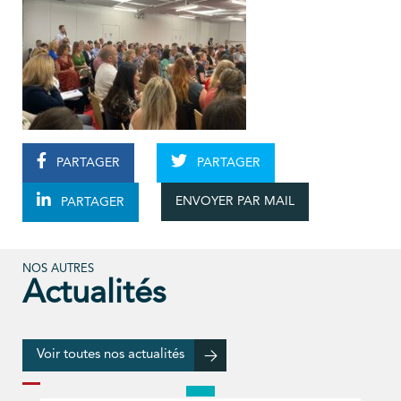
PARTAGER
PARTAGER
ENVOYER PAR MAIL
PARTAGER
NOS AUTRES
Actualités
Voir toutes nos actualités