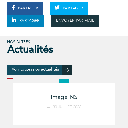
PARTAGER
PARTAGER
ENVOYER PAR MAIL
PARTAGER
NOS AUTRES
Actualités
Voir toutes nos actualités
Image NS
30 JUILLET 2026