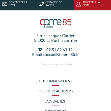
CONTACTER LA
DEMANDE DE
ADHÉRER À LA
CPME
RAPPEL
CPME
5 rue Jacques Cartier
85000 La Roche-sur-Yon
Tél : 02 51 62 63 12
Email : accueil@cpme85.fr
Création agence
Stafe
QUI SOMMES-NOUS ?
POURQUOI ADHÉRER ?
ACTUALITÉS