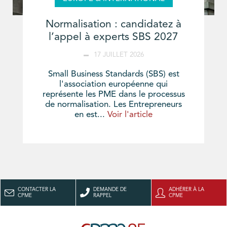
Normalisation : candidatez à
l’appel à experts SBS 2027
17 JUILLET 2026
Small Business Standards (SBS) est
l'association européenne qui
représente les PME dans le processus
de normalisation. Les Entrepreneurs
en est...
Voir l'article
CONTACTER LA
DEMANDE DE
ADHÉRER À LA
CPME
RAPPEL
CPME