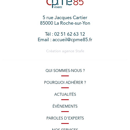
5 rue Jacques Cartier
85000 La Roche-sur-Yon
Tél : 02 51 62 63 12
Email : accueil@cpme85.fr
Création agence
Stafe
QUI SOMMES-NOUS ?
POURQUOI ADHÉRER ?
ACTUALITÉS
ÉVÈNEMENTS
PAROLES D’EXPERTS