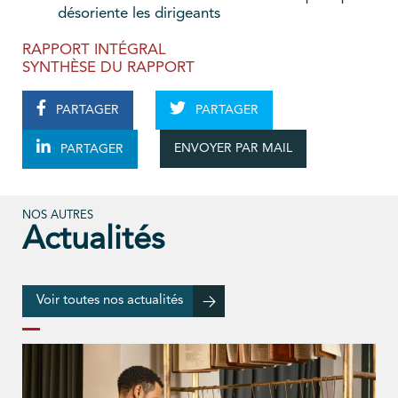
désoriente les dirigeants
RAPPORT INTÉGRAL
SYNTHÈSE DU RAPPORT
PARTAGER
PARTAGER
ENVOYER PAR MAIL
PARTAGER
NOS AUTRES
Actualités
Voir toutes nos actualités