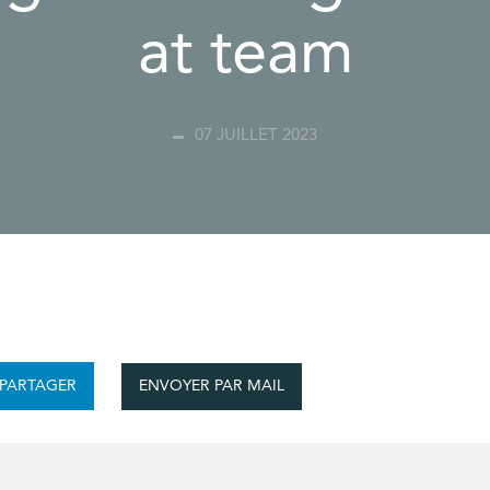
at team
07 JUILLET 2023
ENVOYER PAR MAIL
PARTAGER