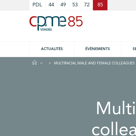
Cookies management panel
PDL
44
49
53
72
85
ACTUALITÉS
ÉVÈNEMENTS
S
MULTIRACIAL MALE AND FEMALE COLLEAGUES 
Multi
colle