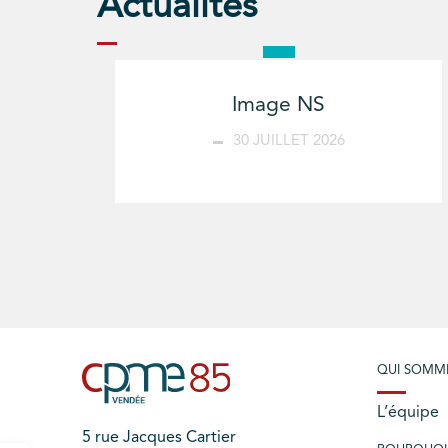
Actualités
Image NS
30 JUILLET 2026
QUI SOMM
L’équipe
5 rue Jacques Cartier