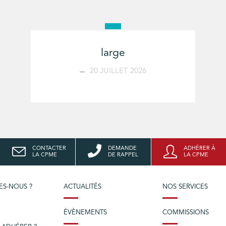
large
20 JUILLET 2026
CONTACTER
DEMANDE
ADHÉRER À
LA CPME
DE RAPPEL
LA CPME
ES-NOUS ?
ACTUALITÉS
NOS SERVICES
ÉVÈNEMENTS
COMMISSIONS