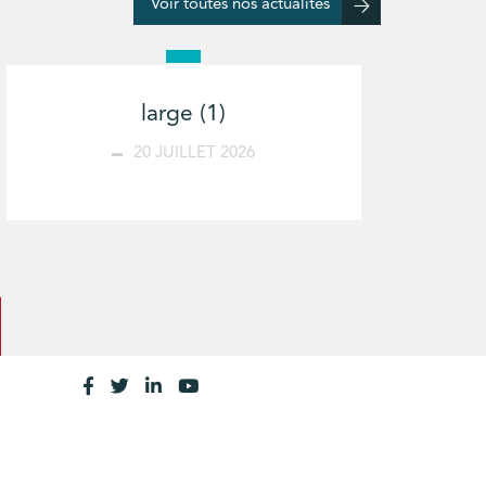
Voir toutes nos actualités
large (1)
20 JUILLET 2026