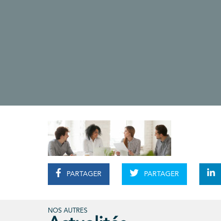
PARTAGER
PARTAGER
NOS AUTRES