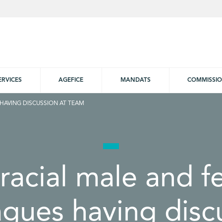
ERVICES
AGEFICE
MANDATS
COMMISSI
HAVING DISCUSSION AT TEAM
racial male and 
agues having disc