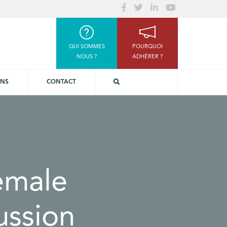
QUI SOMMES
POURQUOI
NOUS ?
ADHÉRER ?
ONS
CONTACT
female
ussion