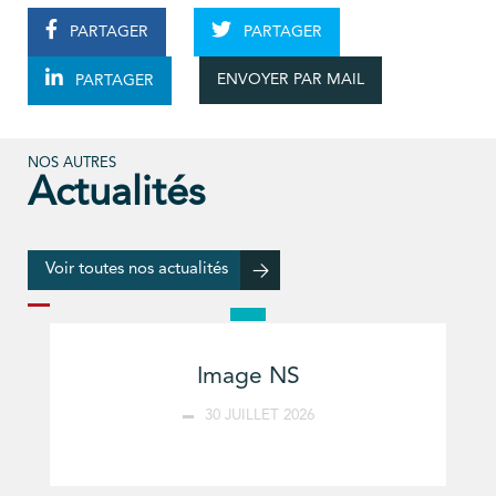
PARTAGER
PARTAGER
ENVOYER PAR MAIL
PARTAGER
NOS AUTRES
Actualités
Voir toutes nos actualités
Image NS
30 JUILLET 2026