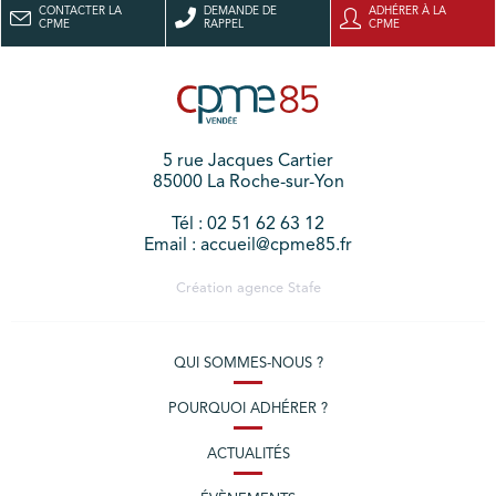
CONTACTER LA
DEMANDE DE
ADHÉRER À LA
CPME
RAPPEL
CPME
5 rue Jacques Cartier
85000 La Roche-sur-Yon
Tél : 02 51 62 63 12
Email : accueil@cpme85.fr
Création agence
Stafe
QUI SOMMES-NOUS ?
POURQUOI ADHÉRER ?
ACTUALITÉS