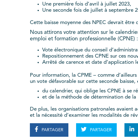
Une première fois d’avril à juillet 2023,
Une seconde fois de juillet à septembre 
Cette baisse moyenne des NPEC devrait être de
Nous attirons votre attention sur le calendrie
emploi et formation professionnelle (CPNE) :
Vote électronique du conseil d’administr
Repositionnement des CPNE sur ces nouvel
Arrêté de carence et date d’application l
Pour information, la CPME – comme d’ailleurs l
un vote défavorable sur cette seconde baisse, 
du calendrier, qui oblige les CPNE à se ré
et de la méthode de détermination de la 
De plus, les organisations patronales avaient a
et la nécessité d’examiner les modalités de révi
PARTAGER
PARTAGER