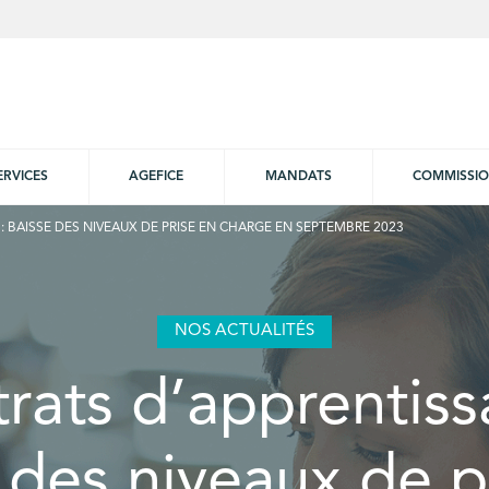
ERVICES
AGEFICE
MANDATS
COMMISSI
 BAISSE DES NIVEAUX DE PRISE EN CHARGE EN SEPTEMBRE 2023
NOS ACTUALITÉS
rats d’apprentiss
 des niveaux de p