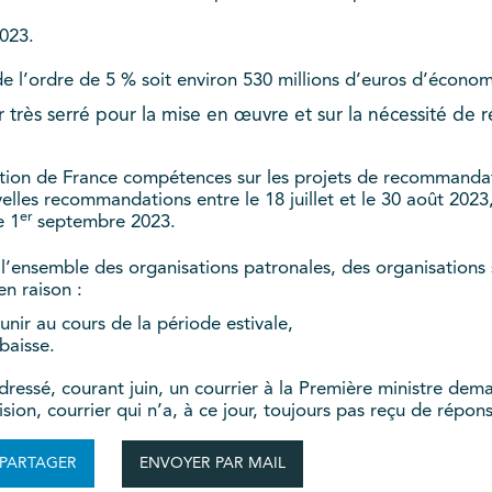
2023.
 l’ordre de 5 % soit environ 530 millions d’euros d’économ
r très serré pour la mise en œuvre et sur la nécessité de r
ation de France compétences sur les projets de recommandati
les recommandations entre le 18 juillet et le 30 août 2023
er
e 1
septembre 2023.
’ensemble des organisations patronales, des organisations s
en raison :
unir au cours de la période estivale,
baisse.
dressé, courant juin, un courrier à la Première ministre dem
sion, courrier qui n’a, à ce jour, toujours pas reçu de répon
ENVOYER PAR MAIL
PARTAGER