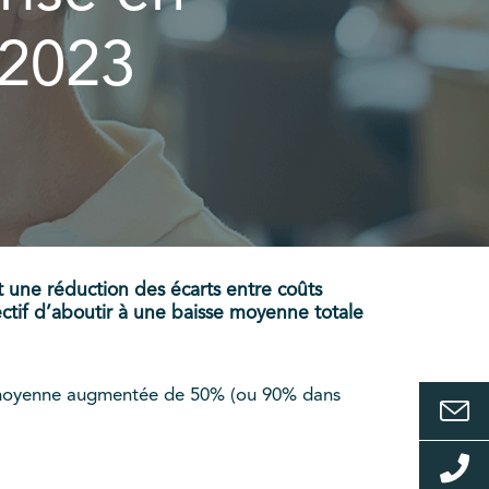
 2023
t une réduction des écarts entre coûts
ctif d’aboutir à une baisse moyenne totale
ge moyenne augmentée de 50% (ou 90% dans