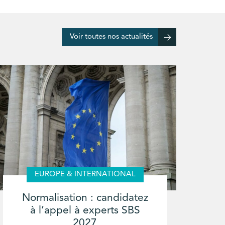
Voir toutes nos actualités
EUROPE & INTERNATIONAL
Normalisation : candidatez
à l’appel à experts SBS
2027