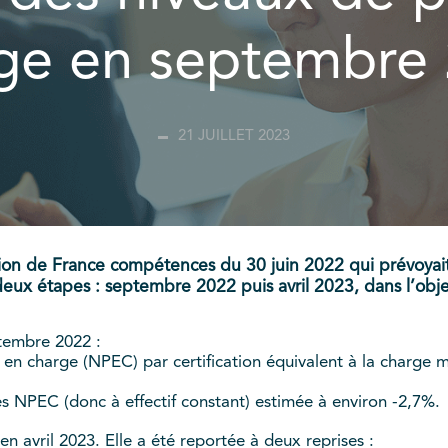
ge en septembre
21 JUILLET 2023
ation de France compétences du 30 juin 2022 qui prévoyai
eux étapes : septembre 2022 puis avril 2023, dans l’obje
tembre 2022 :
 en charge (NPEC) par certification équivalent à la char
es NPEC (donc à effectif constant) estimée à environ -2,7%.
n avril 2023. Elle a été reportée à deux reprises :