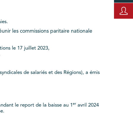
ies.
éunir les commissions paritaire nationale
ons le 17 juillet 2023,
,
yndicales de salariés et des Régions), a émis
er
andant le report de la baisse au 1
avril 2024
se.