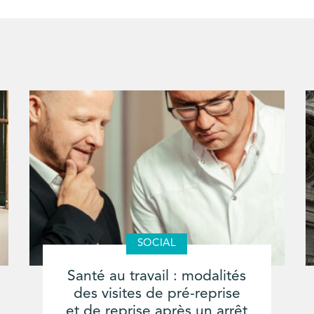
SOCIAL
Santé au travail : modalités
des visites de pré-reprise
et de reprise après un arrêt