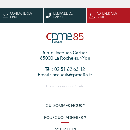
CONTACTER LA
DEMANDE DE
ADHÉRER À LA
CPME
RAPPEL
CPME
5 rue Jacques Cartier
85000 La Roche-sur-Yon
Tél : 02 51 62 63 12
Email : accueil@cpme85.fr
Création agence
Stafe
QUI SOMMES-NOUS ?
POURQUOI ADHÉRER ?
ACTUALITÉS