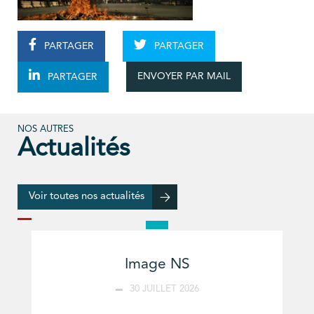
PARTAGER
PARTAGER
ENVOYER PAR MAIL
PARTAGER
NOS AUTRES
Actualités
Voir toutes nos actualités
Image NS
30 JUILLET 2026