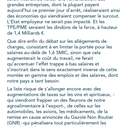
grandes entreprises, dont la plupart payent
aujourd’hui ce premier jour d’arrêt, réaliseraient ainsi
des économies qui viendraient compenser le surcout.
L’Etat employeur ne serait pas impacté. Et les
TPE/PME seraient les dindons de la farce, à hauteur
de 1,4 Milliards €.
Que dire enfin du débat sur les allègements de
charges, consistant à en limiter la portée pour les
salaires au-delà de 1,6 SMIC, sinon que cela
augmenterait le coût du travail, ne ferait
qu’accentuer l’effet trappe à bas salaires et
s’inscrirait dans le sens exactement inverse de cette
montée en gamme des emplois et des salaires, dont
notre pays a tant besoin.
La liste risque de s’allonger encore avec des
augmentations de taxes sur les vins et spiritueux, -
qui viendront frapper un des fleurons de notre
agroalimentaire à l’export-, de celles sur les
automobiles, les avions, les médicaments, de la
remise en cause annoncée du Gazole Non Routier
(GNR) -qui pénalisera tout particulièrement les