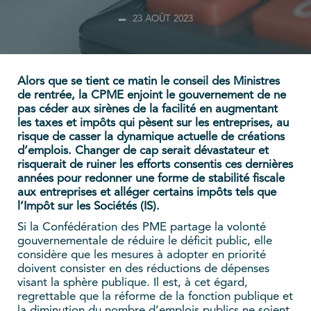
23 AOÛT 2023
Alors que se tient ce matin le conseil des Ministres
de rentrée, la CPME enjoint le gouvernement de ne
pas céder aux sirènes de la facilité en augmentant
les taxes et impôts qui pèsent sur les entreprises, au
risque de casser la dynamique actuelle de créations
d’emplois. Changer de cap serait dévastateur et
risquerait de ruiner les efforts consentis ces dernières
années pour redonner une forme de stabilité fiscale
aux entreprises et alléger certains impôts tels que
l’Impôt sur les Sociétés (IS).
Si la Confédération des PME partage la volonté
gouvernementale de réduire le déficit public, elle
considère que les mesures à adopter en priorité
doivent consister en des réductions de dépenses
visant la sphère publique. Il est, à cet égard,
regrettable que la réforme de la fonction publique et
la diminution du nombre d’emplois publics ne soient