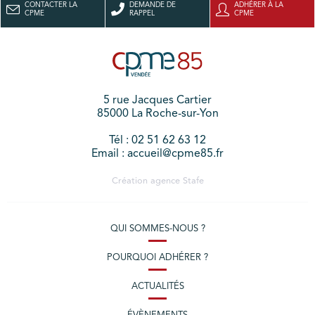
CONTACTER LA
DEMANDE DE
ADHÉRER À LA
CPME
RAPPEL
CPME
5 rue Jacques Cartier
85000 La Roche-sur-Yon
Tél : 02 51 62 63 12
Email : accueil@cpme85.fr
Création agence
Stafe
QUI SOMMES-NOUS ?
POURQUOI ADHÉRER ?
ACTUALITÉS