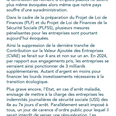
plus même évoquées alors même que notre pays
souffre d’une suradministration.
Dans le cadre de la préparation du Projet de Loi de
Finances (PLF) et du Projet de Loi de Finances de la
Sécurité Sociale (PLFSS), plusieurs mesures
pénalisantes pour les entreprises sont pourtant
aujourd’hui évoquées.
Ainsi la suppression de la dernière tranche de
Contribution sur la Valeur Ajoutée des Entreprises
(CVAE) se ferait sur 4 ans et non sur un an. En 2024,
par rapport aux engagements pris, les entreprises se
verraient ainsi ponctionner de 3 milliards
supplémentaires. Autant d’argent en moins pour
financer les lourds investissements nécessaires à la
transition écologique.
Plus grave encore, l’Etat, en cas d’arrêt maladie,
envisage de mettre à la charge des entreprises les
indemnités journalières de sécurité sociale (IJSS) des
4e au 7e jours d’arrêt. Parallèlement serait imposé à
tous, un jour de carence d’ordre public pour lequel il
serait interdit de verser une rémunération. Les