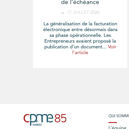
de l’échéance
17 JUILLET 2026
La généralisation de la facturation
électronique entre désormais dans
sa phase opérationnelle. Les
Entrepreneurs avaient proposé la
publication d’un document...
Voir
l'article
QUI SOMM
L’équipe