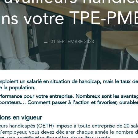
ns votre TPE-PM
01 SEPTEMBRE 2023
emploient un salarié en situation de handicap, mais le taux
de la population.
formance pour votre entreprise. Nombreux sont les avantages
borateurs… Comment passer à l’action et favoriser, durablem
ions en vigueur
lleurs handicapés (OETH) impose à toute entreprise de 20 sa
u’employeur, vous devez déclarer chaque année le nombre d’