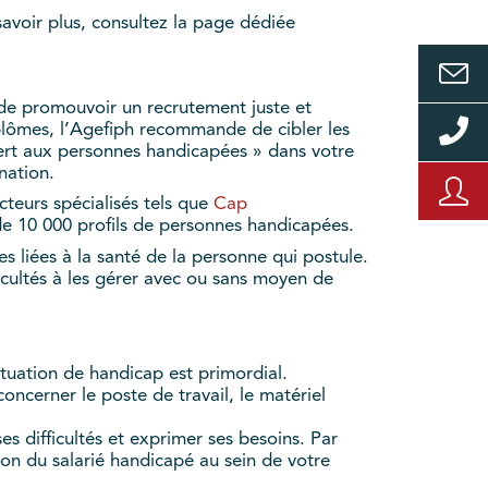
savoir plus, consultez la page dédiée
t de promouvoir un recrutement juste et
iplômes, l’Agefiph recommande de cibler les
uvert aux personnes handicapées » dans votre
nation.
teurs spécialisés tels que
Cap
s de 10 000 profils de personnes handicapées.
s liées à la santé de la personne qui postule.
acultés à les gérer avec ou sans moyen de
ituation de handicap est primordial.
ncerner le poste de travail, le matériel
ses difficultés et exprimer ses besoins. Par
ion du salarié handicapé au sein de votre