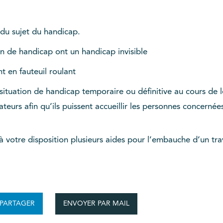
du sujet du handicap.
n de handicap ont un handicap invisible
 en fauteuil roulant
situation de handicap temporaire ou définitive au cours de 
rateurs afin qu’ils puissent accueillir les personnes concerné
 à votre disposition plusieurs aides pour l’embauche d’un tra
ENVOYER PAR MAIL
PARTAGER