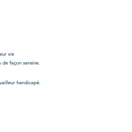
leur vie
es de façon sereine.
vailleur handicapé.