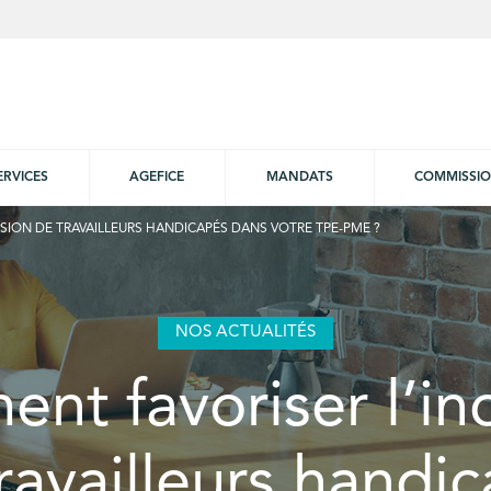
ERVICES
AGEFICE
MANDATS
COMMISSI
SION DE TRAVAILLEURS HANDICAPÉS DANS VOTRE TPE-PME ?
NOS ACTUALITÉS
t favoriser l’in
ravailleurs handi