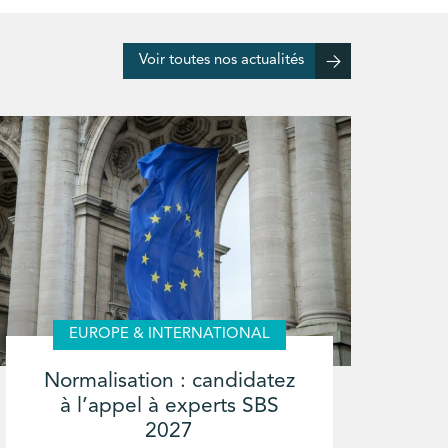
Voir toutes nos actualités
EUROPE & INTERNATIONAL
Normalisation : candidatez
à l’appel à experts SBS
2027