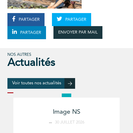
PARTAGER
PARTAGER
ENVOYER PAR MAIL
PARTAGER
NOS AUTRES
Actualités
Voir toutes nos actualités
Image NS
30 JUILLET 2026