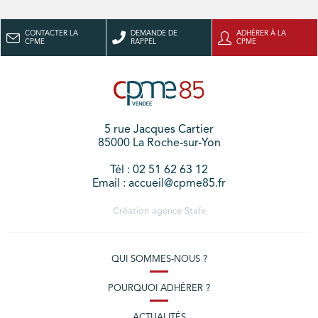
CONTACTER LA
DEMANDE DE
ADHÉRER À LA
CPME
RAPPEL
CPME
5 rue Jacques Cartier
85000 La Roche-sur-Yon
Tél : 02 51 62 63 12
Email : accueil@cpme85.fr
Création agence
Stafe
QUI SOMMES-NOUS ?
POURQUOI ADHÉRER ?
ACTUALITÉS