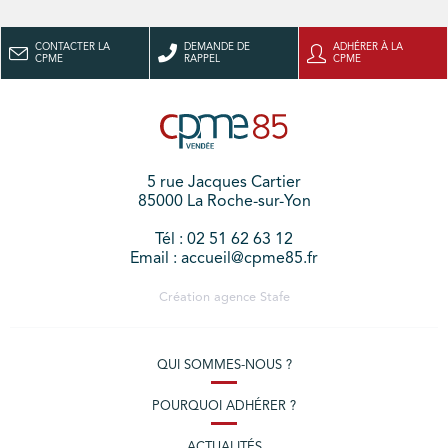
CONTACTER LA
DEMANDE DE
ADHÉRER À LA
CPME
RAPPEL
CPME
5 rue Jacques Cartier
85000 La Roche-sur-Yon
Tél : 02 51 62 63 12
Email : accueil@cpme85.fr
Création agence
Stafe
QUI SOMMES-NOUS ?
POURQUOI ADHÉRER ?
ACTUALITÉS