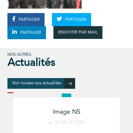
PARTAGER
PARTAGER
ENVOYER PAR MAIL
PARTAGER
NOS AUTRES
Actualités
Voir toutes nos actualités
Image NS
30 JUILLET 2026