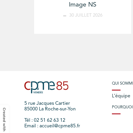
Image NS
30 JUILLET 2026
QUI SOMM
L’équipe
5 rue Jacques Cartier
POURQUOI
85000 La Roche-sur-Yon
Tél : 02 51 62 63 12
Email : accueil@cpme85.fr