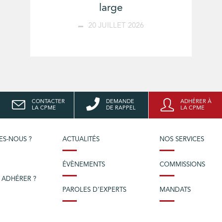
large
20 JUILLET 2026
CONTACTER
DEMANDE
ADHÉRER À
LA CPME
DE RAPPEL
LA CPME
ES-NOUS ?
ACTUALITÉS
NOS SERVICES
ÉVÈNEMENTS
COMMISSIONS
 ADHÉRER ?
PAROLES D’EXPERTS
MANDATS