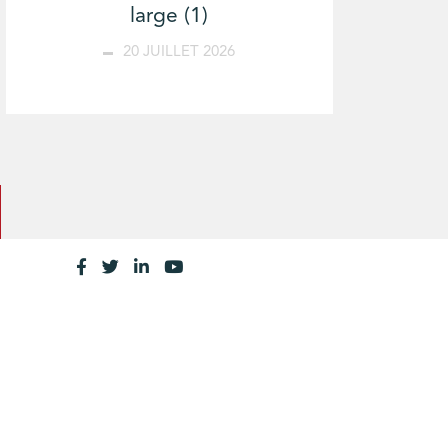
large (1)
20 JUILLET 2026