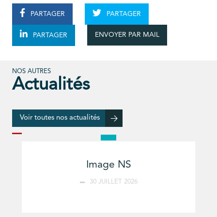
PARTAGER
PARTAGER
ENVOYER PAR MAIL
PARTAGER
NOS AUTRES
Actualités
Voir toutes nos actualités
Image NS
30 JUILLET 2026