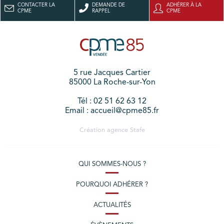
CONTACTER LA
DEMANDE DE
ADHÉRER À LA
CPME
RAPPEL
CPME
5 rue Jacques Cartier
85000 La Roche-sur-Yon
Tél : 02 51 62 63 12
Email : accueil@cpme85.fr
Création agence
Stafe
QUI SOMMES-NOUS ?
POURQUOI ADHÉRER ?
ACTUALITÉS