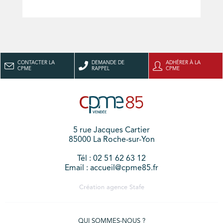
CONTACTER LA
DEMANDE DE
ADHÉRER À LA
CPME
RAPPEL
CPME
5 rue Jacques Cartier
85000 La Roche-sur-Yon
Tél : 02 51 62 63 12
Email : accueil@cpme85.fr
Création agence
Stafe
QUI SOMMES-NOUS ?