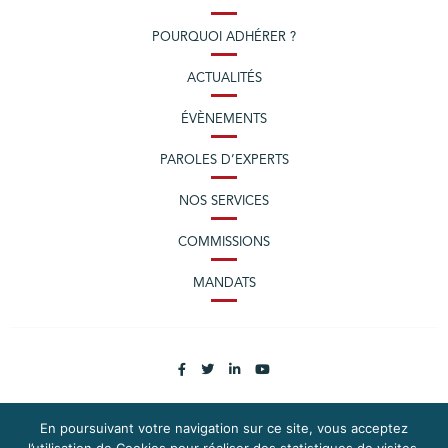
POURQUOI ADHÉRER ?
ACTUALITÉS
ÉVÈNEMENTS
PAROLES D’EXPERTS
NOS SERVICES
COMMISSIONS
MANDATS
En poursuivant votre navigation sur ce site, vous acceptez