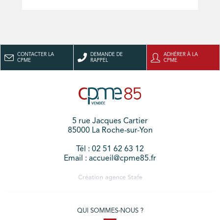
CONTACTER LA
DEMANDE DE
ADHÉRER À LA
CPME
RAPPEL
CPME
5 rue Jacques Cartier
85000 La Roche-sur-Yon
Tél : 02 51 62 63 12
Email : accueil@cpme85.fr
Création agence
Stafe
QUI SOMMES-NOUS ?