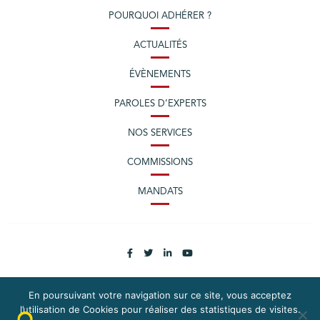
POURQUOI ADHÉRER ?
ACTUALITÉS
ÉVÈNEMENTS
PAROLES D’EXPERTS
NOS SERVICES
COMMISSIONS
MANDATS
En poursuivant votre navigation sur ce site, vous acceptez
l’utilisation de Cookies pour réaliser des statistiques de visites.