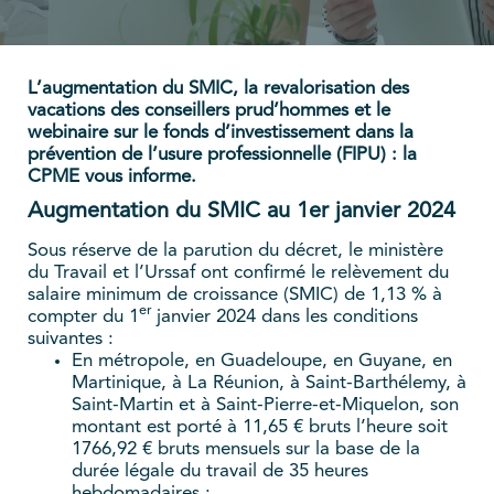
L’augmentation du SMIC, la revalorisation des
vacations des conseillers prud’hommes et le
webinaire sur le fonds d’investissement dans la
prévention de l’usure professionnelle (FIPU) : la
CPME vous informe.
Augmentation du SMIC au 1er janvier 2024
Sous réserve de la parution du décret, le ministère
du Travail et l’Urssaf ont confirmé le relèvement du
salaire minimum de croissance (SMIC) de 1,13 % à
er
compter du 1
janvier 2024 dans les conditions
suivantes :
En métropole, en Guadeloupe, en Guyane, en
Martinique, à La Réunion, à Saint-Barthélemy, à
Saint-Martin et à Saint-Pierre-et-Miquelon, son
montant est porté à 11,65 € bruts l’heure soit
1766,92 € bruts mensuels sur la base de la
durée légale du travail de 35 heures
hebdomadaires ;