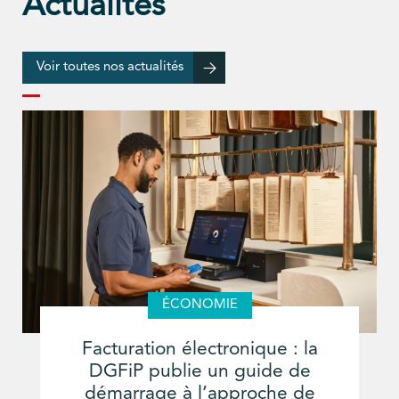
Actualités
Voir toutes nos actualités
ÉCONOMIE
Facturation électronique : la
DGFiP publie un guide de
démarrage à l’approche de