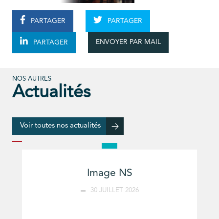
PARTAGER
PARTAGER
ENVOYER PAR MAIL
PARTAGER
NOS AUTRES
Actualités
Voir toutes nos actualités
Image NS
30 JUILLET 2026