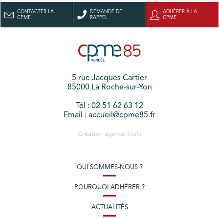
CONTACTER LA
DEMANDE DE
ADHÉRER À LA
CPME
RAPPEL
CPME
5 rue Jacques Cartier
85000 La Roche-sur-Yon
Tél : 02 51 62 63 12
Email : accueil@cpme85.fr
Création agence
Stafe
QUI SOMMES-NOUS ?
POURQUOI ADHÉRER ?
ACTUALITÉS