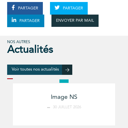
PARTAGER
PARTAGER
ENVOYER PAR MAIL
PARTAGER
NOS AUTRES
Actualités
Voir toutes nos actualités
Image NS
30 JUILLET 2026