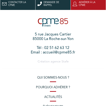
CONTACTER LA
DEMANDE DE
ADHÉRER À LA
CPME
RAPPEL
CPME
5 rue Jacques Cartier
85000 La Roche-sur-Yon
Tél : 02 51 62 63 12
Email : accueil@cpme85.fr
Création agence
Stafe
QUI SOMMES-NOUS ?
POURQUOI ADHÉRER ?
ACTUALITÉS