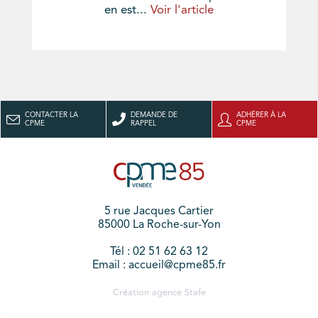
en est...
Voir l'article
CONTACTER LA
DEMANDE DE
ADHÉRER À LA
CPME
RAPPEL
CPME
5 rue Jacques Cartier
85000 La Roche-sur-Yon
Tél : 02 51 62 63 12
Email : accueil@cpme85.fr
Création agence
Stafe