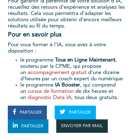
Pour garantir la pérennité de votre solution d’IA,
recueillez des retours d’expérience et analysez les
résultats. Cela vous permettra d’adapter les
solutions utilisée pour obtenir d’encore meilleurs
résultats au fil du temps.
Pour en savoir plus
Pour vous former à l’IA, vous avez à votre
disposition :
le programme
Tous en Ligne Maintenant
,
soutenu par la CPME, qui propose
un
accompagnement gratuit
d’une dizaine
d’heures par un coach expert du numérique
le programme
IA Booster
, qui comprend
un
cursus de formation
de dix heures et
un
diagnostic Data IA
, tous deux gratuits.
PARTAGER
PARTAGER
ENVOYER PAR MAIL
PARTAGER