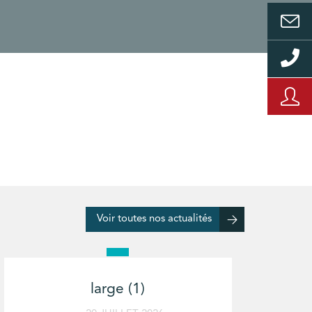
Voir toutes nos actualités
large (1)