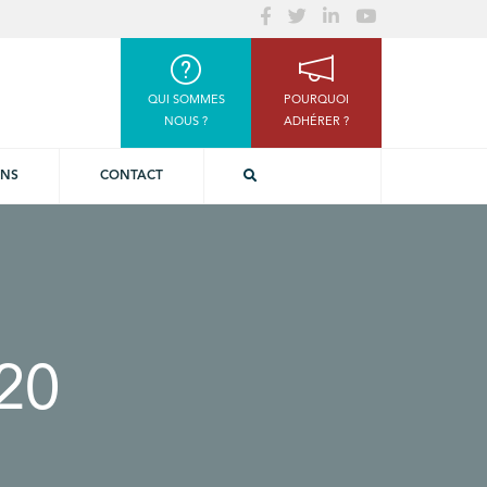
QUI SOMMES
POURQUOI
NOUS ?
ADHÉRER ?
ONS
CONTACT
20