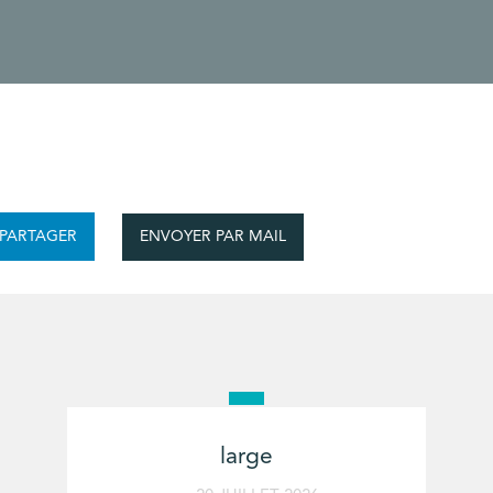
ENVOYER PAR MAIL
PARTAGER
large