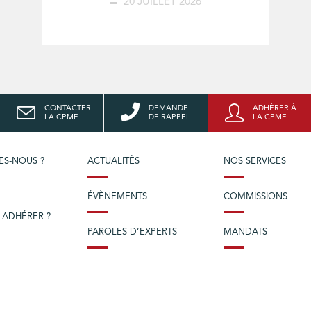
20 JUILLET 2026
CONTACTER
DEMANDE
ADHÉRER À
LA CPME
DE RAPPEL
LA CPME
ES-NOUS ?
ACTUALITÉS
NOS SERVICES
ÉVÈNEMENTS
COMMISSIONS
 ADHÉRER ?
PAROLES D’EXPERTS
MANDATS