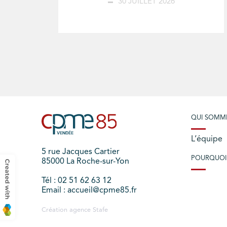
30 JUILLET 2026
QUI SOMM
L’équipe
5 rue Jacques Cartier
POURQUOI
85000 La Roche-sur-Yon
Tél : 02 51 62 63 12
Email : accueil@cpme85.fr
Création agence
Stafe