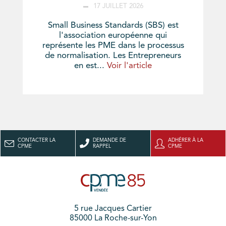
17 JUILLET 2026
Small Business Standards (SBS) est
l'association européenne qui
représente les PME dans le processus
de normalisation. Les Entrepreneurs
en est...
Voir l'article
CONTACTER LA
DEMANDE DE
ADHÉRER À LA
CPME
RAPPEL
CPME
5 rue Jacques Cartier
85000 La Roche-sur-Yon