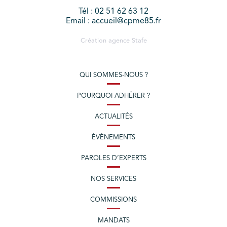
Tél : 02 51 62 63 12
Email : accueil@cpme85.fr
Création agence
Stafe
QUI SOMMES-NOUS ?
POURQUOI ADHÉRER ?
ACTUALITÉS
ÉVÈNEMENTS
PAROLES D’EXPERTS
NOS SERVICES
COMMISSIONS
MANDATS