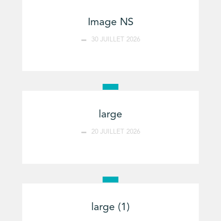
Image NS
30 JUILLET 2026
large
20 JUILLET 2026
large (1)