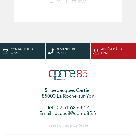
20 JUILLET 2026
CONTACTER LA
DEMANDE DE
ADHÉRER À LA
CPME
RAPPEL
CPME
5 rue Jacques Cartier
85000 La Roche-sur-Yon
Tél : 02 51 62 63 12
Email : accueil@cpme85.fr
Création agence
Stafe