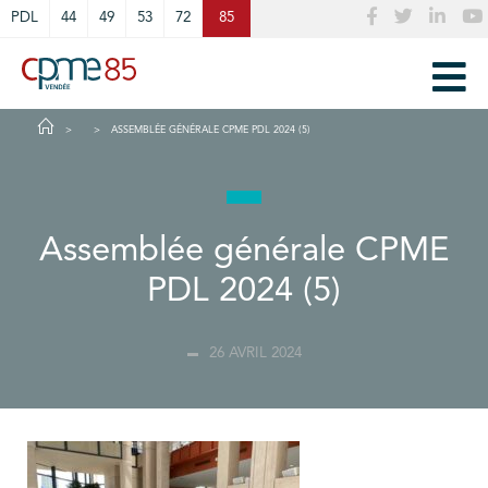
Cookies management panel
PDL
44
49
53
72
85
ASSEMBLÉE GÉNÉRALE CPME PDL 2024 (5)
Assemblée générale CPME
PDL 2024 (5)
26 AVRIL 2024