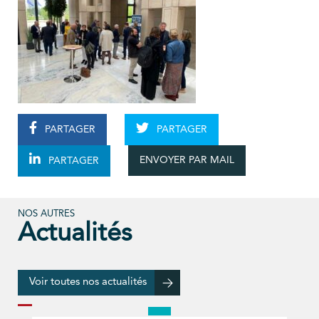
PARTAGER
PARTAGER
ENVOYER PAR MAIL
PARTAGER
NOS AUTRES
Actualités
Voir toutes nos actualités