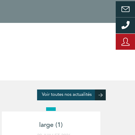
Voir toutes nos actualités
large (1)