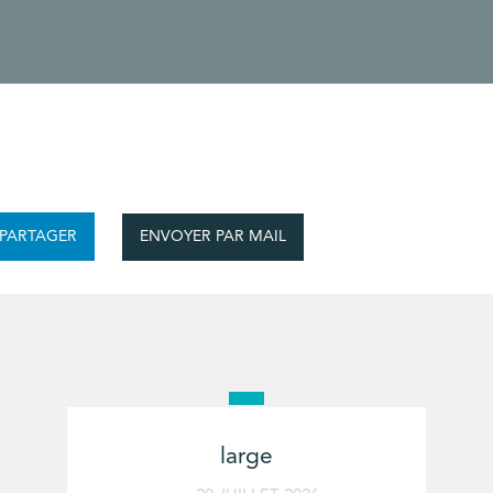
ENVOYER PAR MAIL
PARTAGER
large