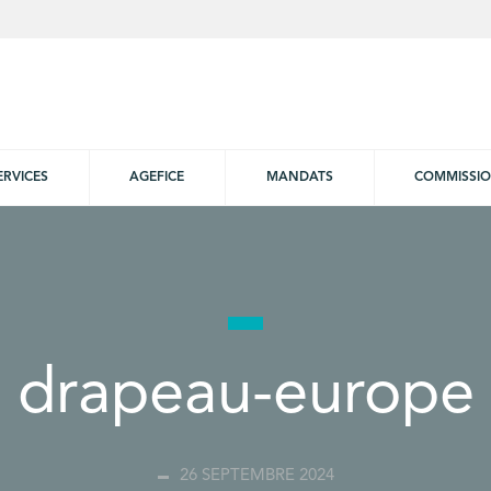
ERVICES
AGEFICE
MANDATS
COMMISSI
drapeau-europe
26 SEPTEMBRE 2024