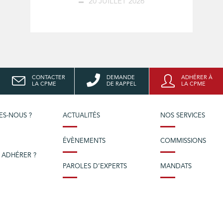
20 JUILLET 2026
CONTACTER
DEMANDE
ADHÉRER À
LA CPME
DE RAPPEL
LA CPME
ES-NOUS ?
ACTUALITÉS
NOS SERVICES
ÉVÈNEMENTS
COMMISSIONS
 ADHÉRER ?
PAROLES D’EXPERTS
MANDATS