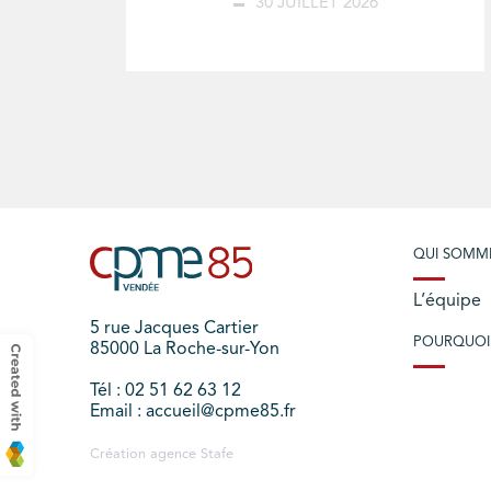
30 JUILLET 2026
QUI SOMM
L’équipe
5 rue Jacques Cartier
POURQUOI
85000 La Roche-sur-Yon
Tél : 02 51 62 63 12
Email : accueil@cpme85.fr
Création agence
Stafe