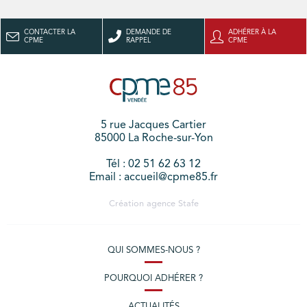
CONTACTER LA
DEMANDE DE
ADHÉRER À LA
CPME
RAPPEL
CPME
5 rue Jacques Cartier
85000 La Roche-sur-Yon
Tél : 02 51 62 63 12
Email : accueil@cpme85.fr
Création agence
Stafe
QUI SOMMES-NOUS ?
POURQUOI ADHÉRER ?
ACTUALITÉS