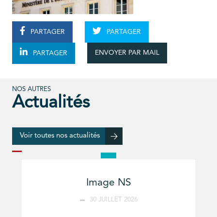
PARTAGER
PARTAGER
ENVOYER PAR MAIL
PARTAGER
NOS AUTRES
Actualités
Voir toutes nos actualités
Image NS
30 JUILLET 2026