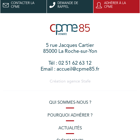
CONTACTER LA
DEMANDE DE
ADHÉRER À LA
CPME
RAPPEL
CPME
5 rue Jacques Cartier
85000 La Roche-sur-Yon
Tél : 02 51 62 63 12
Email : accueil@cpme85.fr
Création agence
Stafe
QUI SOMMES-NOUS ?
POURQUOI ADHÉRER ?
ACTUALITÉS