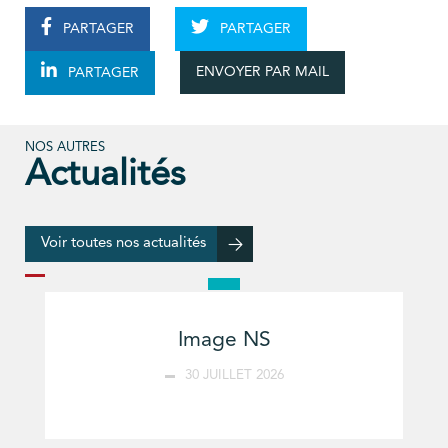
PARTAGER
PARTAGER
ENVOYER PAR MAIL
PARTAGER
NOS AUTRES
Actualités
Voir toutes nos actualités
Image NS
30 JUILLET 2026