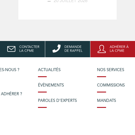
20 JUILLET 2026
CONTACTER
DEMANDE
ADHÉRER À
LA CPME
DE RAPPEL
LA CPME
ES-NOUS ?
ACTUALITÉS
NOS SERVICES
ÉVÈNEMENTS
COMMISSIONS
 ADHÉRER ?
PAROLES D’EXPERTS
MANDATS