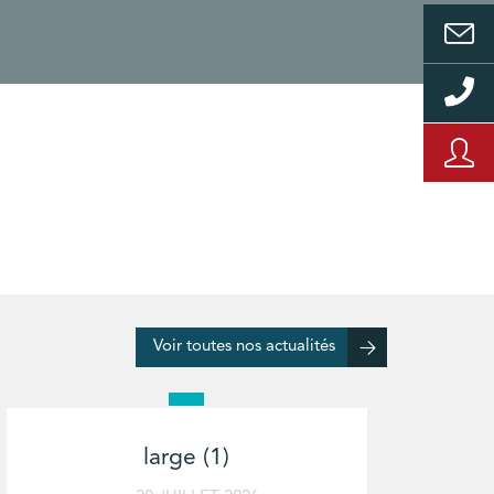
Voir toutes nos actualités
large (1)