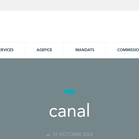
ERVICES
AGEFICE
MANDATS
COMMISSI
canal
31 OCTOBRE 2024