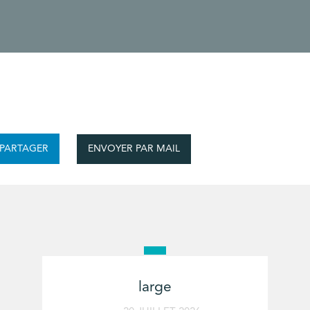
ENVOYER PAR MAIL
PARTAGER
large