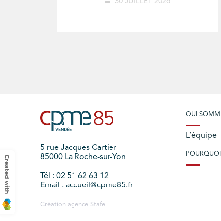
30 JUILLET 2026
QUI SOMM
L’équipe
5 rue Jacques Cartier
POURQUOI
85000 La Roche-sur-Yon
Tél : 02 51 62 63 12
Email : accueil@cpme85.fr
Création agence
Stafe