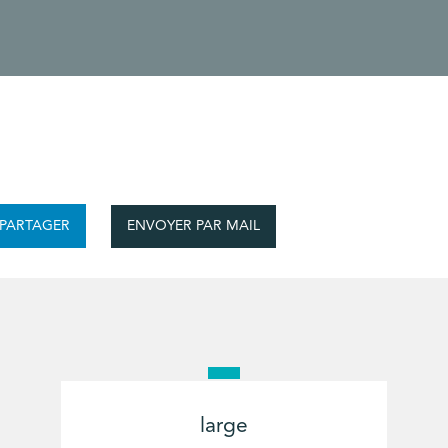
ENVOYER PAR MAIL
PARTAGER
large