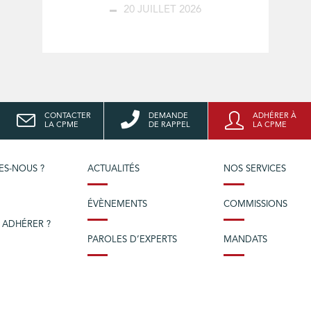
20 JUILLET 2026
CONTACTER
DEMANDE
ADHÉRER À
LA CPME
DE RAPPEL
LA CPME
ES-NOUS ?
ACTUALITÉS
NOS SERVICES
ÉVÈNEMENTS
COMMISSIONS
 ADHÉRER ?
PAROLES D’EXPERTS
MANDATS