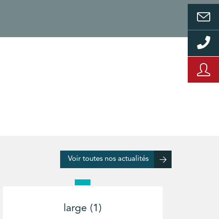
Voir toutes nos actualités
large (1)