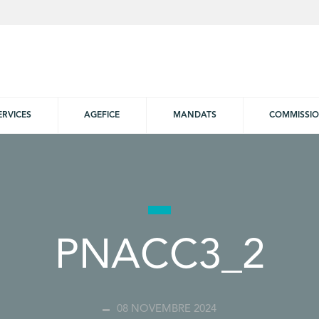
ERVICES
AGEFICE
MANDATS
COMMISSI
PNACC3_2
08 NOVEMBRE 2024