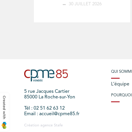
30 JUILLET 2026
QUI SOMM
L’équipe
5 rue Jacques Cartier
POURQUOI
85000 La Roche-sur-Yon
Tél : 02 51 62 63 12
Email : accueil@cpme85.fr
Création agence
Stafe