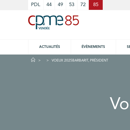
Cookies management panel
PDL
44
49
53
72
85
ACTUALITÉS
ÉVÈNEMENTS
S
VOEUX 2025BARBARIT, PRÉSIDENT
Vo