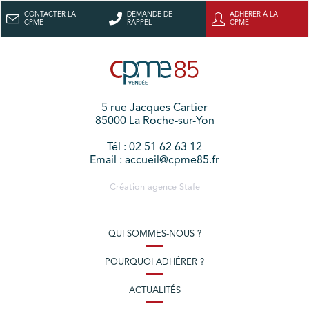
CONTACTER LA
DEMANDE DE
ADHÉRER À LA
CPME
RAPPEL
CPME
5 rue Jacques Cartier
85000 La Roche-sur-Yon
Tél : 02 51 62 63 12
Email : accueil@cpme85.fr
Création agence
Stafe
QUI SOMMES-NOUS ?
POURQUOI ADHÉRER ?
ACTUALITÉS