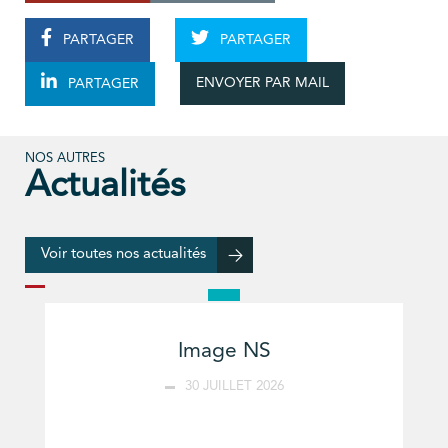
PARTAGER
PARTAGER
ENVOYER PAR MAIL
PARTAGER
NOS AUTRES
Actualités
Voir toutes nos actualités
Image NS
30 JUILLET 2026