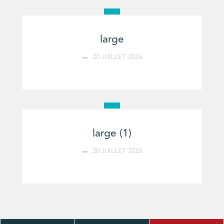
large
20 JUILLET 2026
large (1)
20 JUILLET 2026