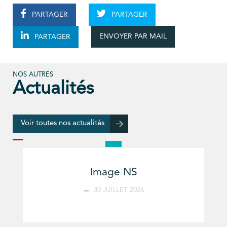
PARTAGER
PARTAGER
ENVOYER PAR MAIL
PARTAGER
NOS AUTRES
Actualités
Voir toutes nos actualités
Image NS
30 JUILLET 2026