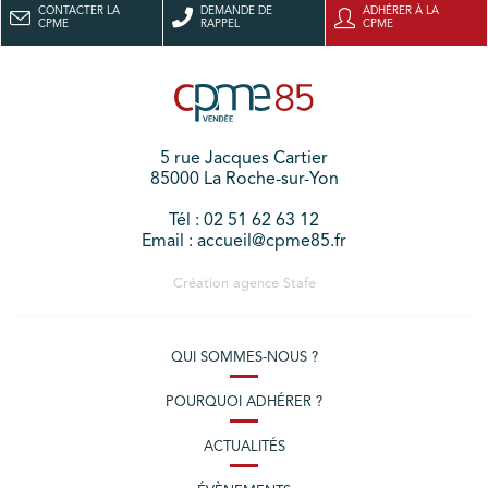
CONTACTER LA
DEMANDE DE
ADHÉRER À LA
CPME
RAPPEL
CPME
5 rue Jacques Cartier
85000 La Roche-sur-Yon
Tél : 02 51 62 63 12
Email : accueil@cpme85.fr
Création agence
Stafe
QUI SOMMES-NOUS ?
POURQUOI ADHÉRER ?
ACTUALITÉS