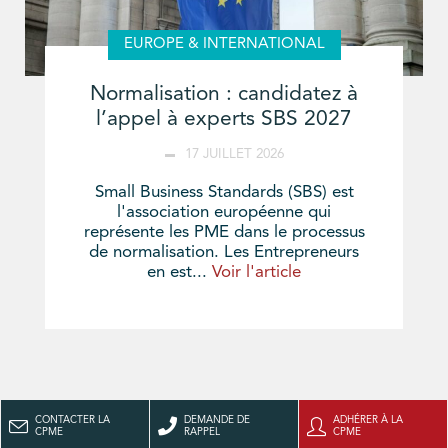
EUROPE & INTERNATIONAL
Normalisation : candidatez à
l’appel à experts SBS 2027
17 JUILLET 2026
Small Business Standards (SBS) est
l'association européenne qui
représente les PME dans le processus
de normalisation. Les Entrepreneurs
en est...
Voir l'article
CONTACTER LA
DEMANDE DE
ADHÉRER À LA
CPME
RAPPEL
CPME