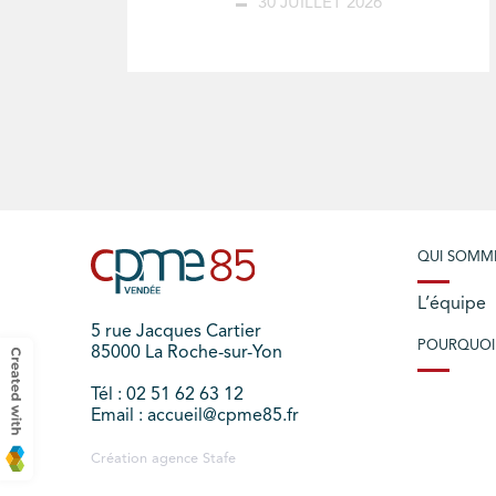
30 JUILLET 2026
QUI SOMM
L’équipe
5 rue Jacques Cartier
POURQUOI
85000 La Roche-sur-Yon
Tél : 02 51 62 63 12
Email : accueil@cpme85.fr
Création agence
Stafe