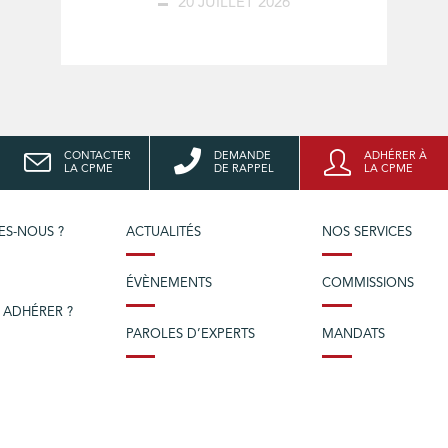
20 JUILLET 2026
CONTACTER
DEMANDE
ADHÉRER À
LA CPME
DE RAPPEL
LA CPME
ES-NOUS ?
ACTUALITÉS
NOS SERVICES
ÉVÈNEMENTS
COMMISSIONS
 ADHÉRER ?
PAROLES D’EXPERTS
MANDATS