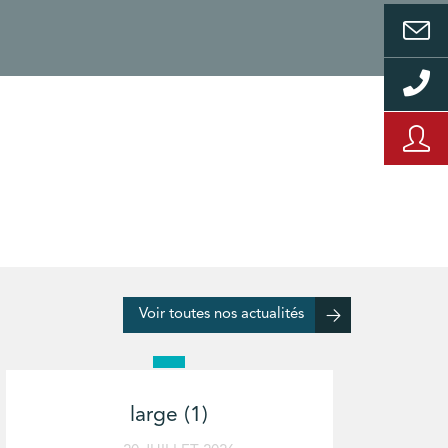
Voir toutes nos actualités
large (1)