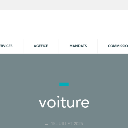
ERVICES
AGEFICE
MANDATS
COMMISSI
voiture
15 JUILLET 2025