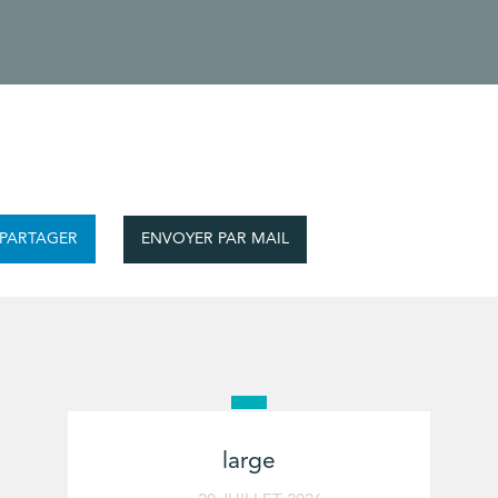
ENVOYER PAR MAIL
PARTAGER
large