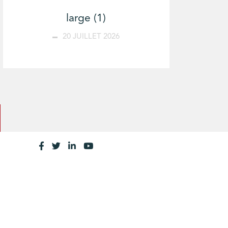
large (1)
20 JUILLET 2026