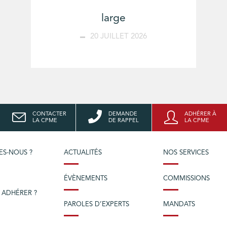
large
20 JUILLET 2026
CONTACTER
DEMANDE
ADHÉRER À
LA CPME
DE RAPPEL
LA CPME
ES-NOUS ?
ACTUALITÉS
NOS SERVICES
ÉVÈNEMENTS
COMMISSIONS
 ADHÉRER ?
PAROLES D’EXPERTS
MANDATS