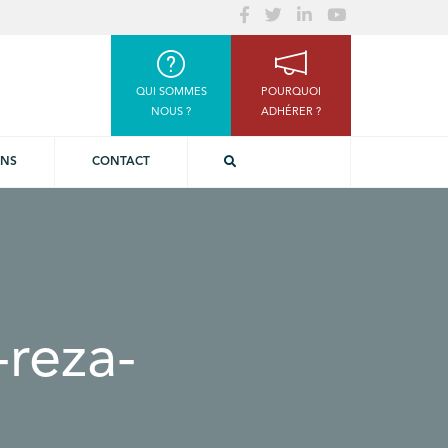
QUI SOMMES
POURQUOI
NOUS ?
ADHÉRER ?
ONS
CONTACT
reza-