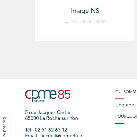
Image NS
30 JUILLET 2026
QUI SOMM
L’équipe
5 rue Jacques Cartier
POURQUOI
85000 La Roche-sur-Yon
Tél : 02 51 62 63 12
Email : accueil@cpme85.fr