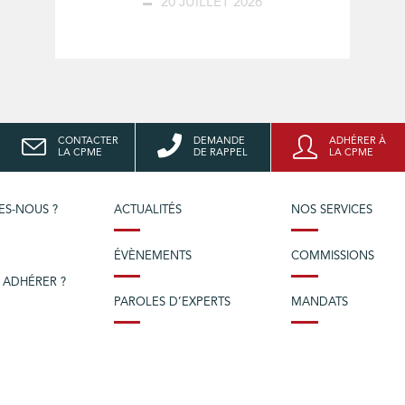
20 JUILLET 2026
CONTACTER
DEMANDE
ADHÉRER À
LA CPME
DE RAPPEL
LA CPME
ES-NOUS ?
ACTUALITÉS
NOS SERVICES
ÉVÈNEMENTS
COMMISSIONS
 ADHÉRER ?
PAROLES D’EXPERTS
MANDATS