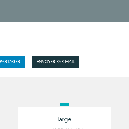
ENVOYER PAR MAIL
PARTAGER
large