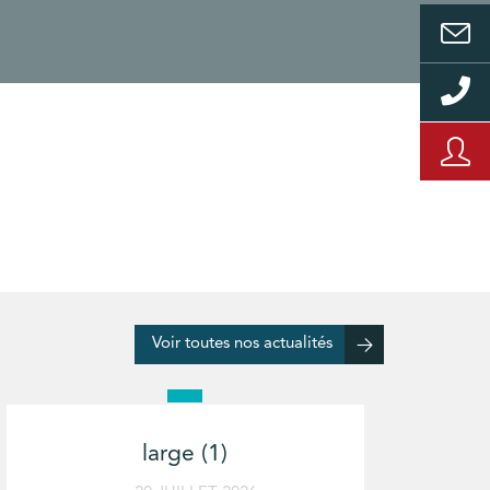
Voir toutes nos actualités
large (1)