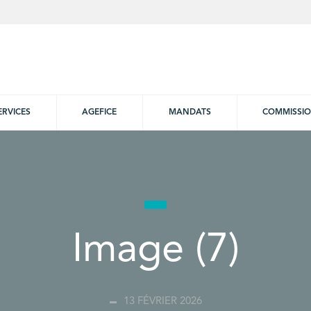
ERVICES
AGEFICE
MANDATS
COMMISSI
Image (7)
13 FÉVRIER 2026