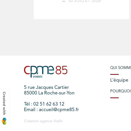
30 JUILLET 2026
QUI SOMM
L’équipe
5 rue Jacques Cartier
POURQUOI
85000 La Roche-sur-Yon
Tél : 02 51 62 63 12
Email : accueil@cpme85.fr
Création agence
Stafe