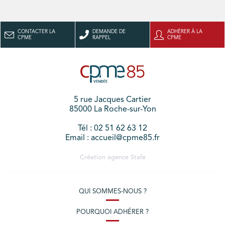
CONTACTER LA
DEMANDE DE
ADHÉRER À LA
CPME
RAPPEL
CPME
5 rue Jacques Cartier
85000 La Roche-sur-Yon
Tél : 02 51 62 63 12
Email : accueil@cpme85.fr
Création agence
Stafe
QUI SOMMES-NOUS ?
POURQUOI ADHÉRER ?