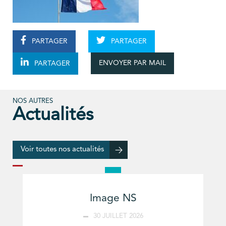
PARTAGER
PARTAGER
ENVOYER PAR MAIL
PARTAGER
NOS AUTRES
Actualités
Voir toutes nos actualités
Image NS
30 JUILLET 2026