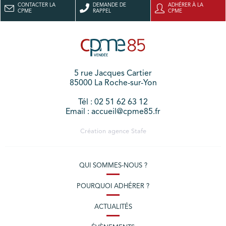
CONTACTER LA
DEMANDE DE
ADHÉRER À LA
CPME
RAPPEL
CPME
5 rue Jacques Cartier
85000 La Roche-sur-Yon
Tél : 02 51 62 63 12
Email : accueil@cpme85.fr
Création agence
Stafe
QUI SOMMES-NOUS ?
POURQUOI ADHÉRER ?
ACTUALITÉS