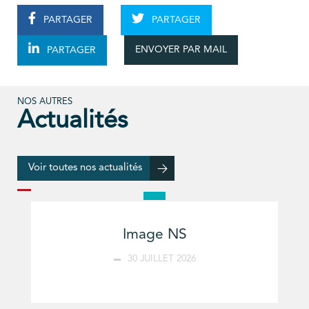
PARTAGER
PARTAGER
ENVOYER PAR MAIL
PARTAGER
NOS AUTRES
Actualités
Voir toutes nos actualités
Image NS
30 JUILLET 2026