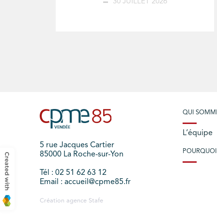
30 JUILLET 2026
QUI SOMM
L’équipe
5 rue Jacques Cartier
POURQUOI
85000 La Roche-sur-Yon
Tél : 02 51 62 63 12
Email : accueil@cpme85.fr
Création agence
Stafe