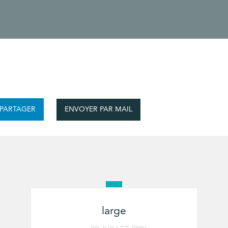
ENVOYER PAR MAIL
PARTAGER
large