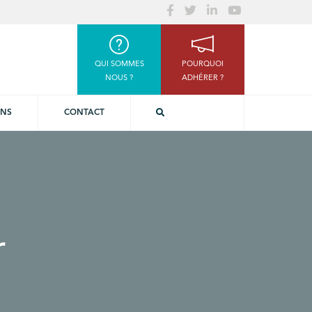
QUI SOMMES
POURQUOI
NOUS ?
ADHÉRER ?
ONS
CONTACT
r