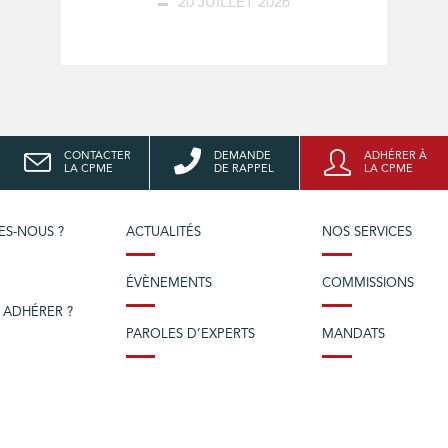
20 JUILLET 2026
CONTACTER
DEMANDE
ADHÉRER À
LA CPME
DE RAPPEL
LA CPME
ES-NOUS ?
ACTUALITÉS
NOS SERVICES
ÉVÈNEMENTS
COMMISSIONS
 ADHÉRER ?
PAROLES D’EXPERTS
MANDATS