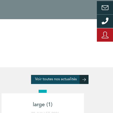
Voir toutes nos actualités
large (1)