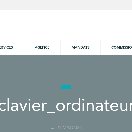
ERVICES
AGEFICE
MANDATS
COMMISSI
clavier_ordinateu
21 MAI 2026