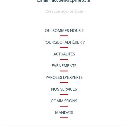
Email : accueil@cpme85.fr
Création agence
Stafe
QUI SOMMES-NOUS ?
POURQUOI ADHÉRER ?
ACTUALITÉS
ÉVÈNEMENTS
PAROLES D’EXPERTS
NOS SERVICES
COMMISSIONS
MANDATS