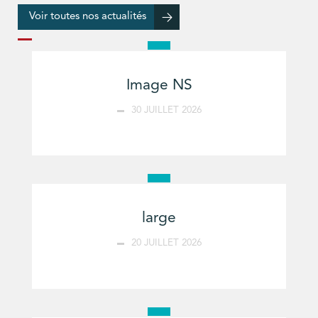
Voir toutes nos actualités
Image NS
30 JUILLET 2026
large
20 JUILLET 2026