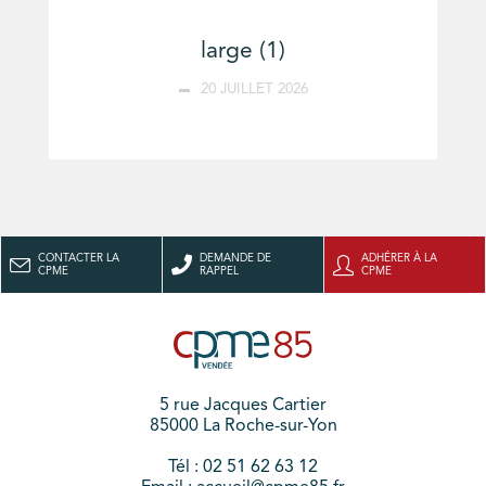
large (1)
20 JUILLET 2026
CONTACTER LA
DEMANDE DE
ADHÉRER À LA
CPME
RAPPEL
CPME
5 rue Jacques Cartier
85000 La Roche-sur-Yon
Tél : 02 51 62 63 12