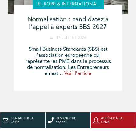
EUROPE & INTERNATIONAL
Normalisation : candidatez à
l’appel à experts SBS 2027
17 JUILLET 2026
Small Business Standards (SBS) est
l'association européenne qui
représente les PME dans le processus
de normalisation. Les Entrepreneurs
en est...
Voir l'article
CONTACTER LA
DEMANDE DE
ADHÉRER À LA
CPME
RAPPEL
CPME