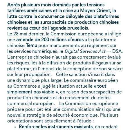
Après plusieurs mois dominés par les tensions
tarifaires américaines et la crise au Moyen-Orient, la
lutte contre la concurrence déloyale des plateformes
chinoises et les surcapacités de production chinoises
revient au cœur de l’agenda bruxellois.
Le 28 mai dernier, la Commission européenne a infligé
une
amende de 200 millions d’euros
à la plateforme
chinoise
Temu
pour manquements au règlement sur
les services numériques, le
Digital Services Act
— DSA.
L’entreprise chinoise n’aurait pas correctement évalué
les risques liés à la diffusion de produits illégaux sur sa
plateforme, ni l’impact de la conception de son service
sur leur propagation.
Cette sanction s’inscrit dans
une dynamique plus large. Le commissaire européen
au Commerce a jugé la situation actuelle
« tout
simplement pas viable »
, en raison des surcapacités de
production chinoises et du creusement du déficit
commercial européen.
La Commission européenne
prépare pour cet été une communication ainsi qu’une
nouvelle stratégie de sécurité économique. Plusieurs
orientations sont actuellement à l’étude :
Renforcer les instruments existants
, en rendant