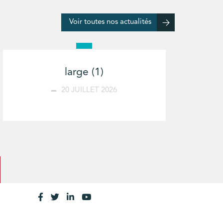
Voir toutes nos actualités
large (1)
20 JUILLET 2026