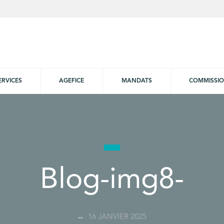
ERVICES
AGEFICE
MANDATS
COMMISSI
Blog-img8-
16 JANVIER 2025