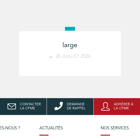
large
20 JUILLET 2026
CONTACTER
DEMANDE
ADHÉRER À
LA CPME
DE RAPPEL
LA CPME
ES-NOUS ?
ACTUALITÉS
NOS SERVICES