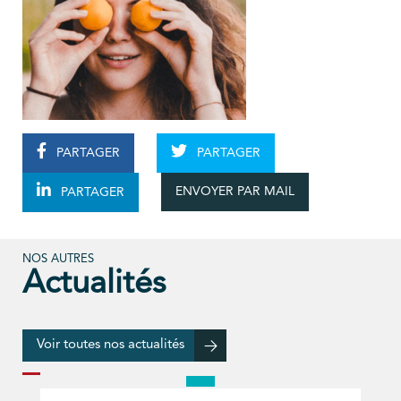
PARTAGER
PARTAGER
ENVOYER PAR MAIL
PARTAGER
NOS AUTRES
Actualités
Voir toutes nos actualités