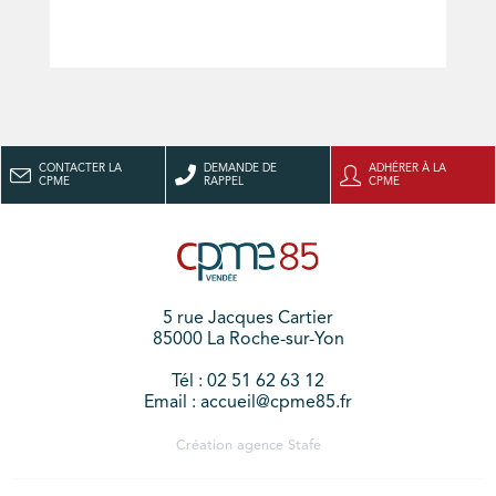
CONTACTER LA
DEMANDE DE
ADHÉRER À LA
CPME
RAPPEL
CPME
5 rue Jacques Cartier
85000 La Roche-sur-Yon
Tél : 02 51 62 63 12
Email : accueil@cpme85.fr
Création agence
Stafe