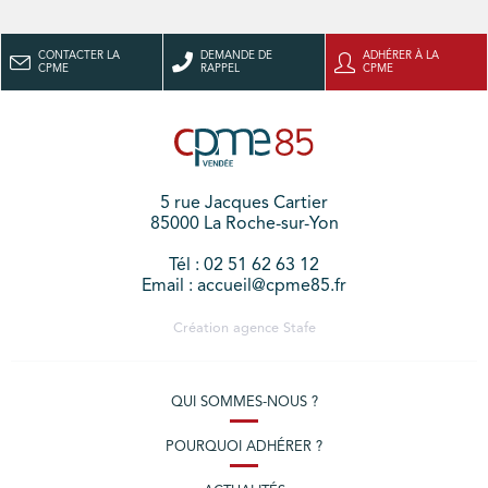
CONTACTER LA
DEMANDE DE
ADHÉRER À LA
CPME
RAPPEL
CPME
5 rue Jacques Cartier
85000 La Roche-sur-Yon
Tél : 02 51 62 63 12
Email : accueil@cpme85.fr
Création agence
Stafe
QUI SOMMES-NOUS ?
POURQUOI ADHÉRER ?