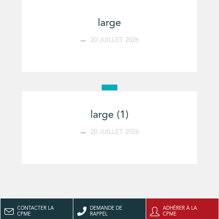
large
20 JUILLET 2026
large (1)
20 JUILLET 2026
CONTACTER LA
DEMANDE DE
ADHÉRER À LA
CPME
RAPPEL
CPME