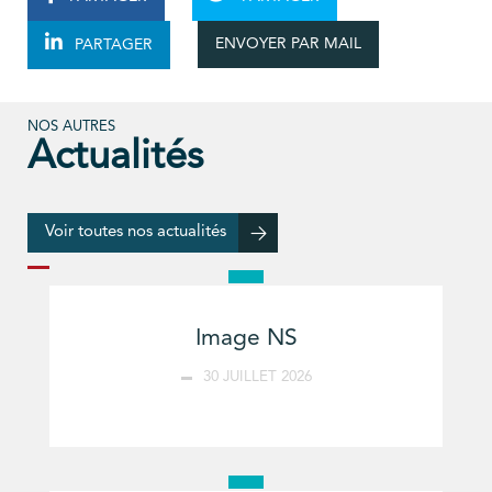
ENVOYER PAR MAIL
PARTAGER
NOS AUTRES
Actualités
Voir toutes nos actualités
Image NS
30 JUILLET 2026