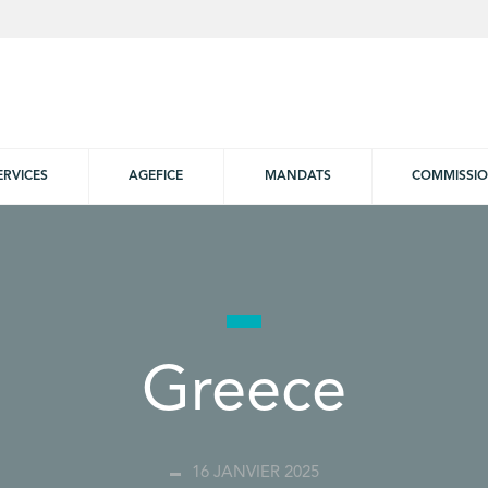
ERVICES
AGEFICE
MANDATS
COMMISSI
Greece
16 JANVIER 2025