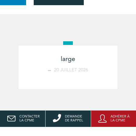
large
20 JUILLET 2026
CONTACTER
DEMANDE
ADHÉRER À
LA CPME
DE RAPPEL
LA CPME