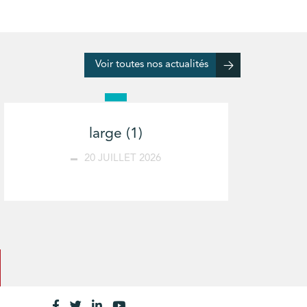
Voir toutes nos actualités
large (1)
20 JUILLET 2026