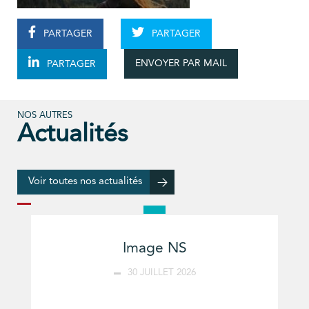
PARTAGER
PARTAGER
ENVOYER PAR MAIL
PARTAGER
NOS AUTRES
Actualités
Voir toutes nos actualités
Image NS
30 JUILLET 2026