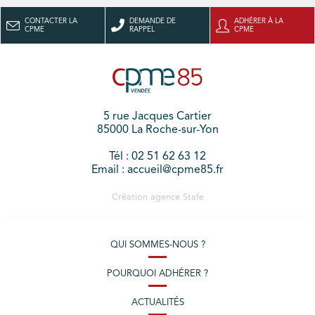
CONTACTER LA
DEMANDE DE
ADHÉRER À LA
CPME
RAPPEL
CPME
5 rue Jacques Cartier
85000 La Roche-sur-Yon
Tél : 02 51 62 63 12
Email : accueil@cpme85.fr
Création agence
Stafe
QUI SOMMES-NOUS ?
POURQUOI ADHÉRER ?
ACTUALITÉS